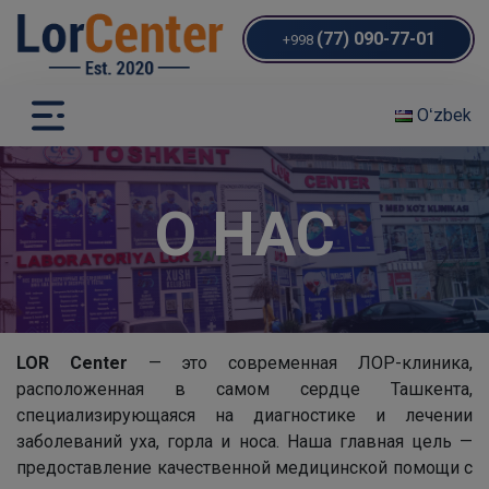
(77) 090-77-01
+998
Oʻzbek
О НАС
LOR Center
— это современная ЛОР-клиника,
расположенная в самом сердце Ташкента,
специализирующаяся на диагностике и лечении
заболеваний уха, горла и носа. Наша главная цель —
предоставление качественной медицинской помощи с