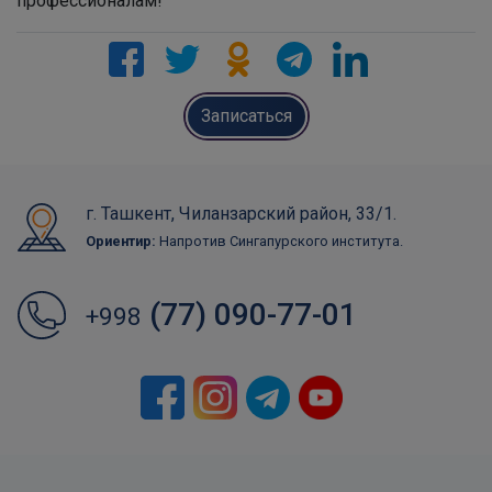
профессионалам!
Записаться
г. Ташкент, Чиланзарский район, 33/1.
Ориентир:
Напротив Сингапурского института.
(77) 090-77-01
+998