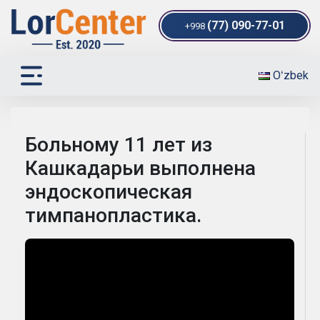
(77) 090-77-01
+998
Oʻzbek
Больному 11 лет из
Кашкадарьи выполнена
эндоскопическая
тимпанопластика.