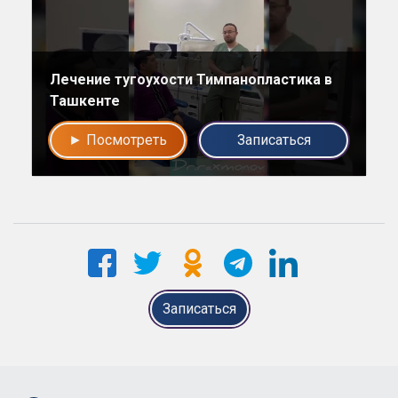
Лечение тугоухости Тимпанопластика в
Ташкенте
► Посмотреть
Записаться
Записаться