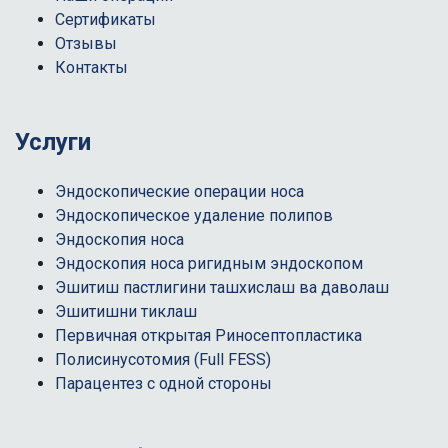
Сертификаты
Отзывы
Контакты
Услуги
Эндоскопические операции носа
Эндоскопическое удаление полипов
Эндоскопия носа
Эндоскопия носа ригидным эндоскопом
Эшитиш пастлигини ташхислаш ва даволаш
Эшитишни тиклаш
Первичная открытая Риносептопластика
Полисинусотомия (Full FESS)
Парацентез с одной стороны