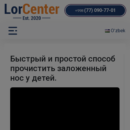
(77) 090-77-01
+998
Oʻzbek
Быстрый и простой способ
прочистить заложенный
нос у детей.