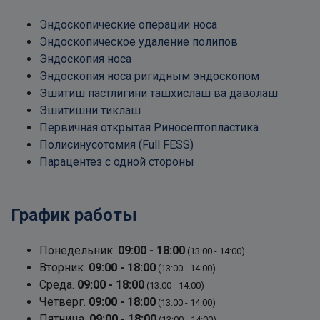
Эндоскопические операции носа
Эндоскопическое удаление полипов
Эндоскопия носа
Эндоскопия носа ригидным эндоскопом
Эшитиш пастлигини ташхислаш ва даволаш
Эшитишни тиклаш
Первичная открытая Риносептопластика
Полисинусотомия (Full FESS)
Парацентез с одной стороны
График работы
Понедельник.
09:00 - 18:00
(13:00 - 14:00)
Вторник.
09:00 - 18:00
(13:00 - 14:00)
Среда.
09:00 - 18:00
(13:00 - 14:00)
Четверг.
09:00 - 18:00
(13:00 - 14:00)
Пятница.
09:00 - 18:00
(13:00 - 14:00)