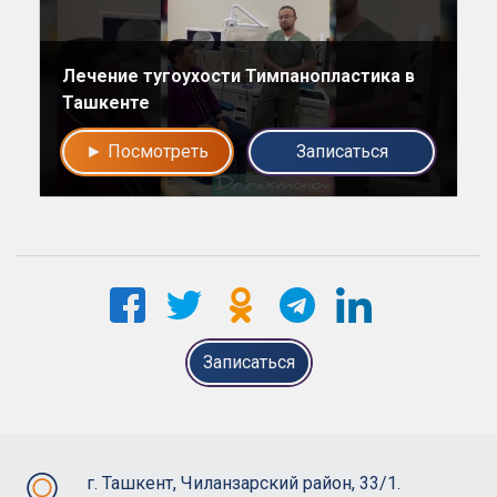
Лечение тугоухости Тимпанопластика в
Ташкенте
► Посмотреть
Записаться
Записаться
г. Ташкент, Чиланзарский район, 33/1.