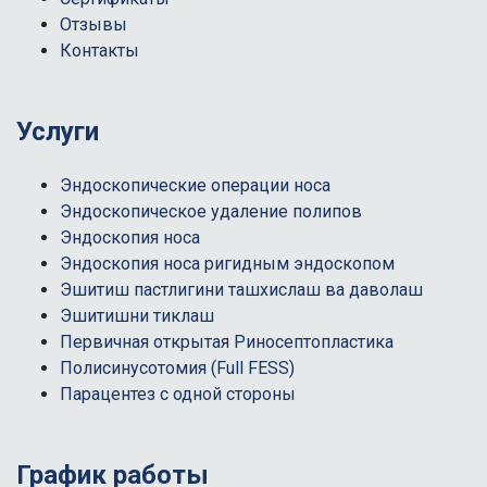
Отзывы
Контакты
Услуги
Эндоскопические операции носа
Эндоскопическое удаление полипов
Эндоскопия носа
Эндоскопия носа ригидным эндоскопом
Эшитиш пастлигини ташхислаш ва даволаш
Эшитишни тиклаш
Первичная открытая Риносептопластика
Полисинусотомия (Full FESS)
Парацентез с одной стороны
График работы