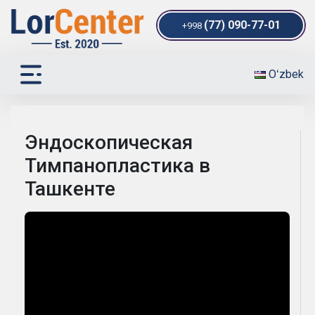
(77) 090-77-01
+998
Oʻzbek
Эндоскопическая
Тимпанопластика в
Ташкенте