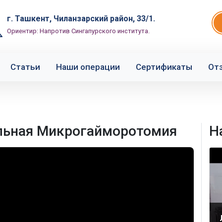
г. Ташкент, Чиланзарский район, 33/1.
Ориентир: Напротив Сингапурского института.
Статьи
Наши операции
Сертификаты
От
льная Микрогайморотомия
Н