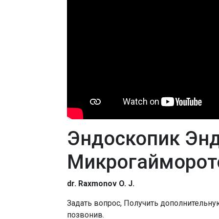
Эндоскопик Эн
Микрогайморот
dr. Raxmonov O. J.
Задать вопрос, Получить дополнительн
позвонив.