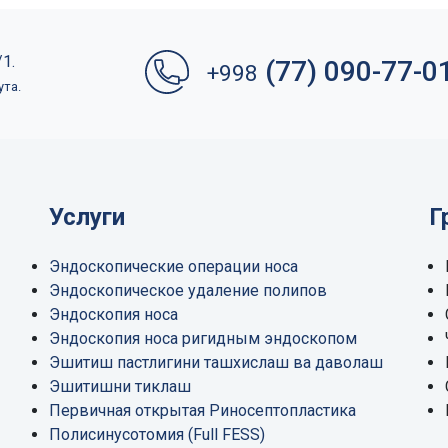
1.
(77) 090-77-0
+998
ута.
Услуги
Г
Эндоскопические операции носа
Эндоскопическое удаление полипов
Эндоскопия носа
Эндоскопия носа ригидным эндоскопом
Эшитиш пастлигини ташхислаш ва даволаш
Эшитишни тиклаш
Первичная открытая Риносептопластика
Полисинусотомия (Full FESS)