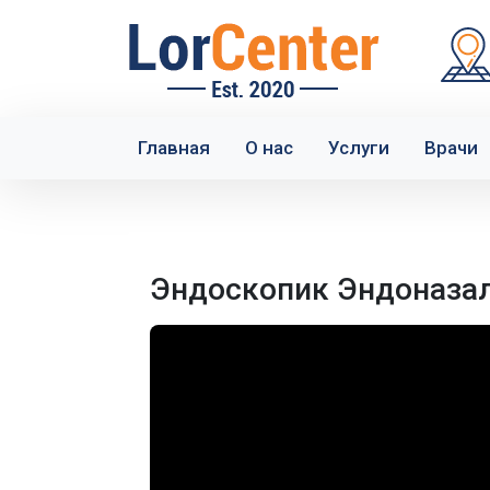
Главная
О нас
Услуги
Врачи
Эндоскопик Эндоназа