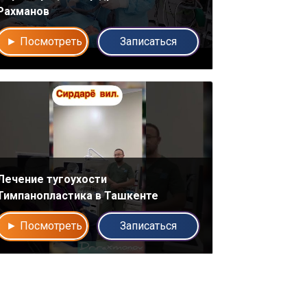
Рахманов
► Посмотреть
Записаться
Лечение тугоухости
Тимпанопластика в Ташкенте
► Посмотреть
Записаться