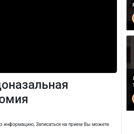
Напишите в наш общий чат
Специалистов
Наши врачи с радостью проконсультируют Вас!
доназальная
омия
нет, спасибо
Написать специалисту
ую информацию, Записаться на прием Вы можете