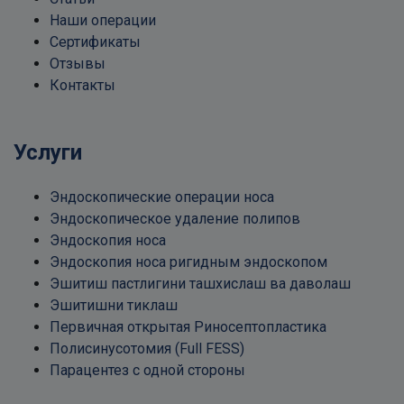
Наши операции
Сертификаты
Отзывы
Контакты
Услуги
Эндоскопические операции носа
Эндоскопическое удаление полипов
Эндоскопия носа
Эндоскопия носа ригидным эндоскопом
Эшитиш пастлигини ташхислаш ва даволаш
Эшитишни тиклаш
Первичная открытая Риносептопластика
Полисинусотомия (Full FESS)
Парацентез с одной стороны