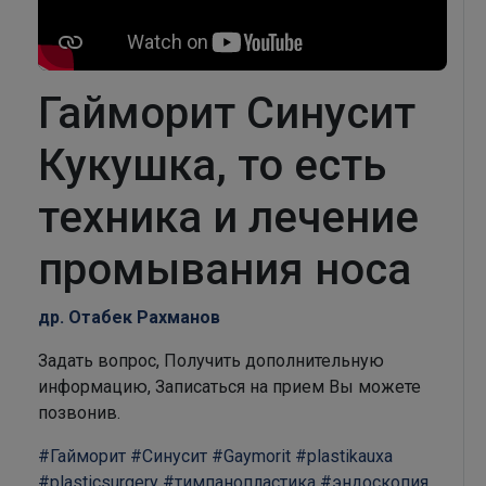
Гайморит Синусит
Кукушка, то есть
техника и лечение
промывания носа
др. Отабек Рахманов
Задать вопрос, Получить дополнительную
информацию, Записаться на прием Вы можете
позвонив.
#Гайморит
#Синусит
#Gaymorit
#plastikauxa
#plasticsurgery
#тимпанопластика
#эндоскопия