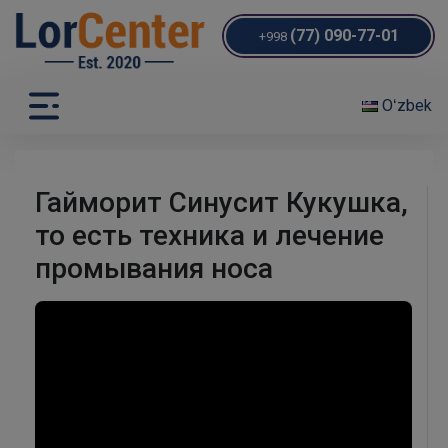
(77) 090-77-01
+998
Oʻzbek
Гайморит Синусит Кукушка,
то есть техника и лечение
промывания носа