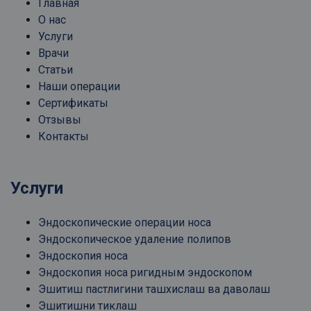
Главная
О нас
Услуги
Врачи
Статьи
Наши операции
Сертификаты
Отзывы
Контакты
Услуги
Эндоскопические операции носа
Эндоскопическое удаление полипов
Эндоскопия носа
Эндоскопия носа ригидным эндоскопом
Эшитиш пастлигини ташхислаш ва даволаш
Эшитишни тиклаш