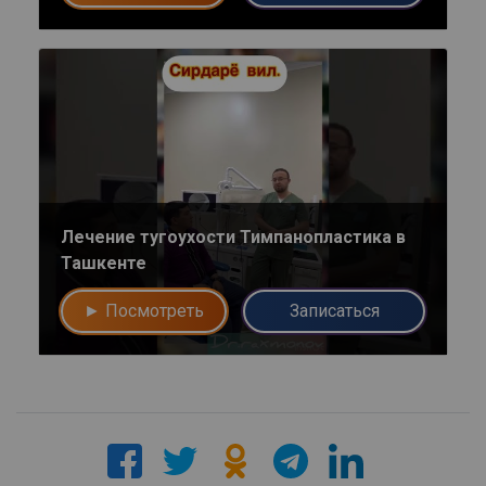
Напишите в наш общий чат
Специалистов
Наши врачи с радостью проконсультируют Вас!
нет, спасибо
Написать специалисту
Лечение тугоухости Тимпанопластика в
Ташкенте
► Посмотреть
Записаться