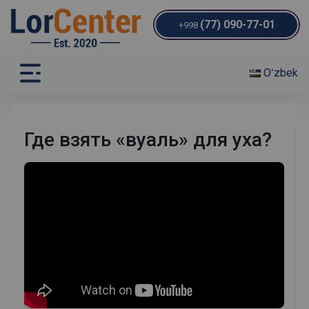
(77) 090-77-01
+998
Oʻzbek
Где взять «вуаль» для уха?