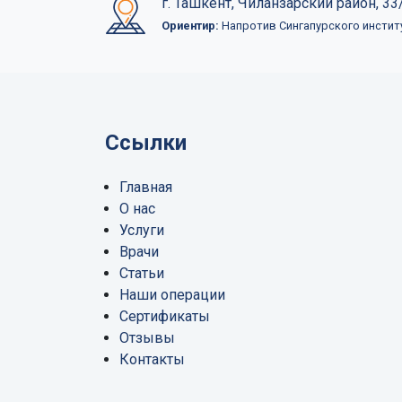
г. Ташкент, Чиланзарский район, 33/
Ориентир:
Напротив Сингапурского инстит
Ссылки
Главная
О нас
Услуги
Врачи
Статьи
Наши операции
Сертификаты
Отзывы
Контакты