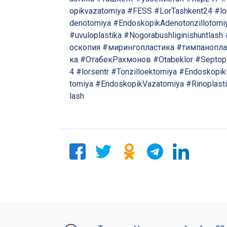
opikvazatomiya
#FESS
#LorTashkent24
#lo
denotomiya
#EndoskopikAdenotonzillotomi
#uvuloplastika
#Nogorabushliginishuntlash
оскопия
#мирингопластика
#тимпанопла
ка
#ОтабекРахмонов
#Otabeklor
#Septopl
4
#lorsentr
#Tonzilloektomiya
#Endoskopik
tomiya
#EndoskopikVazatomiya
#Rinoplast
lash