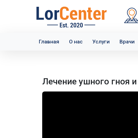
Главная
О нас
Услуги
Врачи
Лечение ушного гноя и