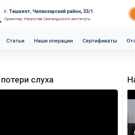
г. Ташкент, Чиланзарский район, 33/1.
Ориентир: Напротив Сингапурского института.
Статьи
Наши операции
Сертификаты
От
 потери слуха
Н