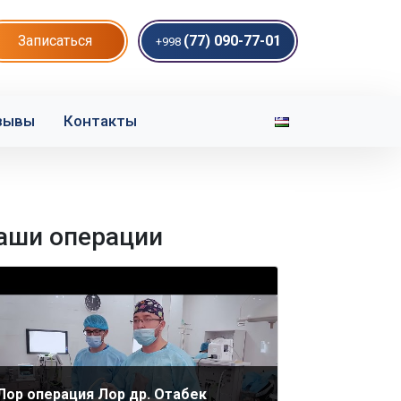
Записаться
(77) 090-77-01
+998
зывы
Контакты
аши операции
Лор операция Лор др. Отабек