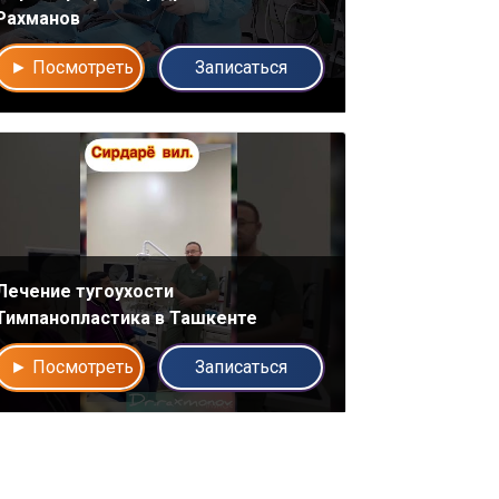
Рахманов
► Посмотреть
Записаться
Лечение тугоухости
Тимпанопластика в Ташкенте
► Посмотреть
Записаться