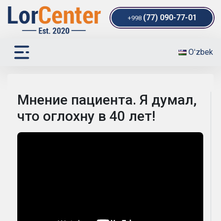
(77) 090-77-01
+998
Oʻzbek
Мнение пациента. Я думал,
что оглохну в 40 лет!