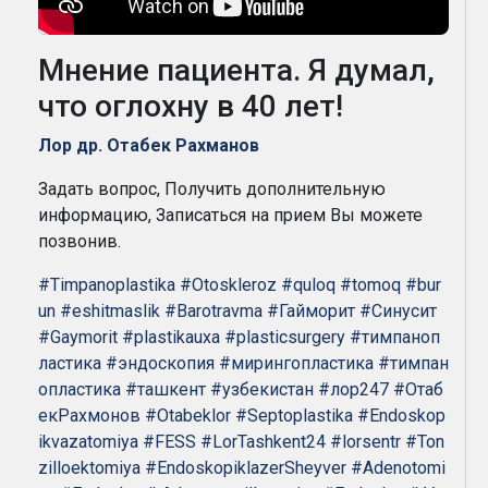
Мнение пациента. Я думал,
что оглохну в 40 лет!
Лор др. Отабек Рахманов
Задать вопрос, Получить дополнительную
информацию, Записаться на прием Вы можете
позвонив.
#Timpanoplastika
#Otoskleroz
#quloq
#tomoq
#bur
un
#eshitmaslik
#Barotravma
#Гайморит
#Синусит
#Gaymorit
#plastikauxa
#plasticsurgery
#тимпаноп
ластика
#эндоскопия
#мирингопластика
#тимпан
опластика
#ташкент
#узбекистан
#лор247
#Отаб
екРахмонов
#Otabeklor
#Septoplastika
#Endoskop
ikvazatomiya
#FESS
#LorTashkent24
#lorsentr
#Ton
zilloektomiya
#EndoskopiklazerSheyver
#Adenotomi