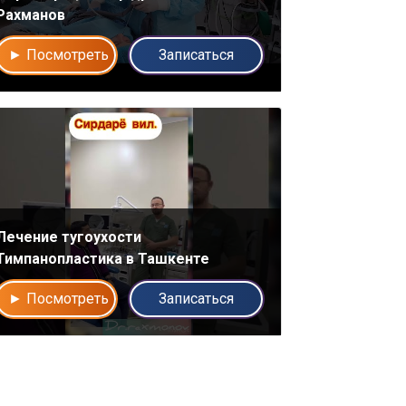
Рахманов
► Посмотреть
Записаться
Лечение тугоухости
Тимпанопластика в Ташкенте
► Посмотреть
Записаться