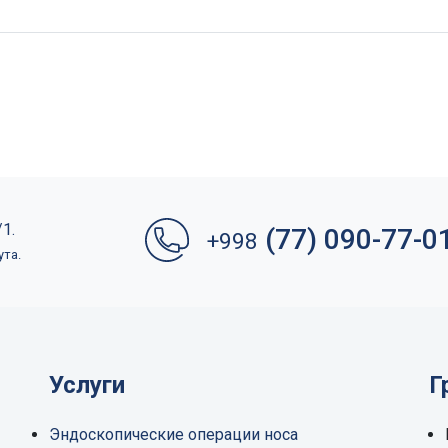
1.
(77) 090-77-0
+998
ута.
Услуги
Г
Эндоскопические операции носа