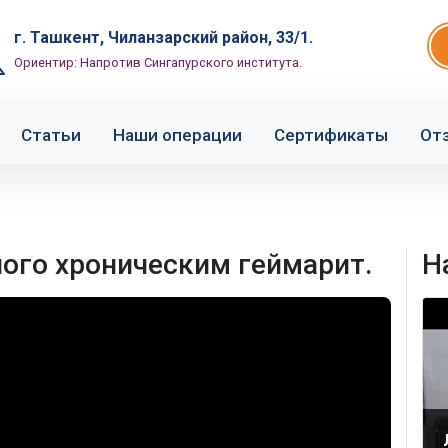
г. Ташкент, Чиланзарский район, 33/1.
Ориентир: Напротив Сингапурского института.
Статьи
Наши операции
Сертификаты
От
ого хроническим геймарит.
Н