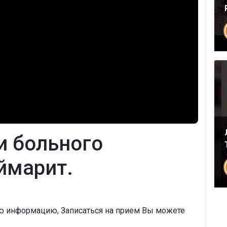
и больного
ймарит.
ую информацию, Записаться на прием Вы можете