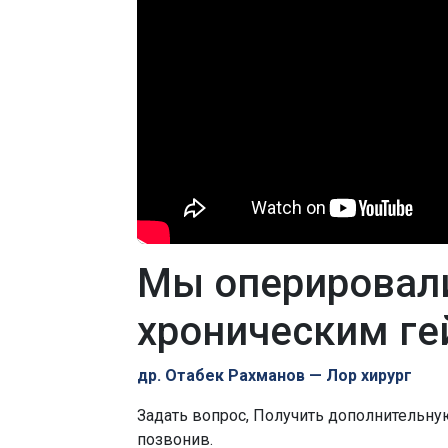
Мы оперировал
хроническим ге
др. Отабек Рахманов — Лор хирург
Задать вопрос, Получить дополнительн
позвонив.