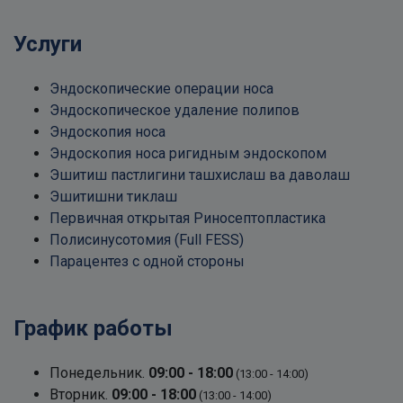
Услуги
Эндоскопические операции носа
Эндоскопическое удаление полипов
Эндоскопия носа
Эндоскопия носа ригидным эндоскопом
Эшитиш пастлигини ташхислаш ва даволаш
Эшитишни тиклаш
Первичная открытая Риносептопластика
Полисинусотомия (Full FESS)
Парацентез с одной стороны
График работы
Понедельник.
09:00 - 18:00
(13:00 - 14:00)
Вторник.
09:00 - 18:00
(13:00 - 14:00)