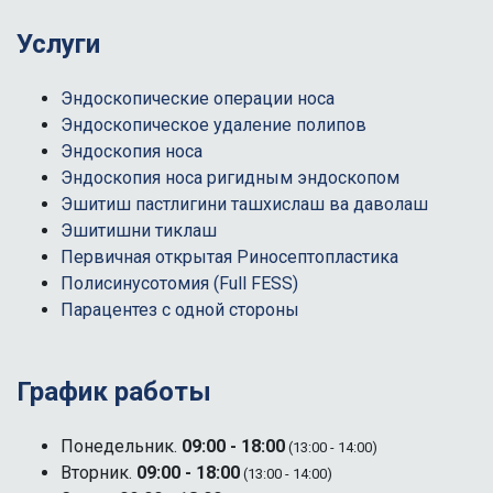
Услуги
Эндоскопические операции носа
Эндоскопическое удаление полипов
Эндоскопия носа
Эндоскопия носа ригидным эндоскопом
Эшитиш пастлигини ташхислаш ва даволаш
Эшитишни тиклаш
Первичная открытая Риносептопластика
Полисинусотомия (Full FESS)
Парацентез с одной стороны
График работы
Понедельник.
09:00 - 18:00
(13:00 - 14:00)
Вторник.
09:00 - 18:00
(13:00 - 14:00)