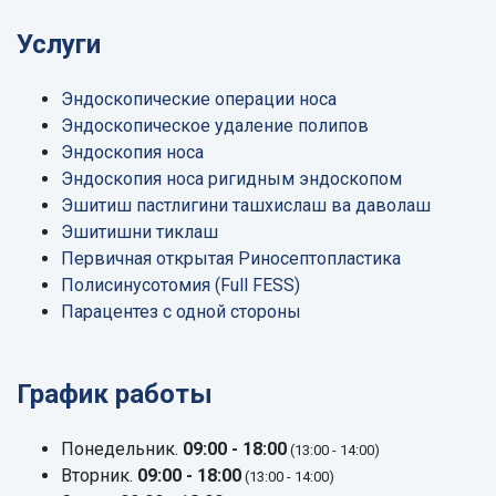
Услуги
Эндоскопические операции носа
Эндоскопическое удаление полипов
Эндоскопия носа
Эндоскопия носа ригидным эндоскопом
Эшитиш пастлигини ташхислаш ва даволаш
Эшитишни тиклаш
Первичная открытая Риносептопластика
Полисинусотомия (Full FESS)
Парацентез с одной стороны
График работы
Понедельник.
09:00 - 18:00
(13:00 - 14:00)
Вторник.
09:00 - 18:00
(13:00 - 14:00)