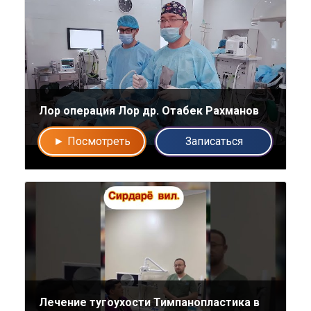
Специалистов
Наши врачи с радостью проконсультируют Вас!
нет, спасибо
Написать специалисту
Лор операция Лор др. Отабек Рахманов
► Посмотреть
Записаться
Лечение тугоухости Тимпанопластика в