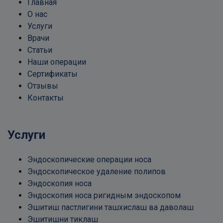
Главная
О нас
Услуги
Врачи
Статьи
Наши операции
Сертификаты
Отзывы
Контакты
Услуги
Эндоскопические операции носа
Эндоскопическое удаление полипов
Эндоскопия носа
Эндоскопия носа ригидным эндоскопом
Эшитиш пастлигини ташхислаш ва даволаш
Эшитишни тиклаш