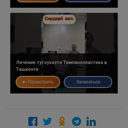
Напишите в наш общий чат
Специалистов
Наши врачи с радостью проконсультируют Вас!
нет, спасибо
Написать специалисту
Лечение тугоухости Тимпанопластика в
Ташкенте
► Посмотреть
Записаться