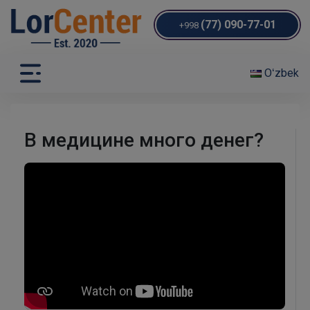
(77) 090-77-01
+998
Oʻzbek
В медицине много денег?