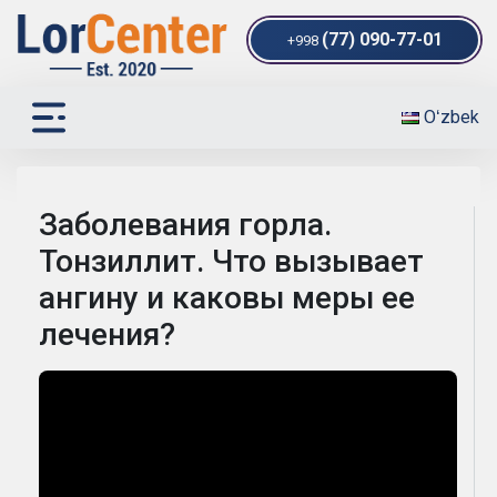
(77) 090-77-01
+998
Oʻzbek
Заболевания горла.
Тонзиллит. Что вызывает
ангину и каковы меры ее
лечения?