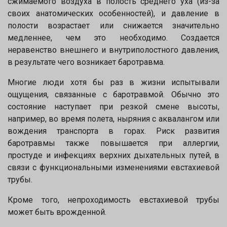
сжимаемого воздуха в полость среднего уха (из-за
своих анатомических особенностей), и давление в
полости возрастает или снижается значительно
медленнее, чем это необходимо. Создается
неравенство внешнего и внутриполостного давления,
в результате чего возникает баротравма.
Многие люди хотя бы раз в жизни испытывали
ощущения, связанные с баротравмой. Обычно это
состояние наступает при резкой смене высоты,
например, во время полета, ныряния с аквалангом или
вождения транспорта в горах. Риск развития
баротравмы также повышается при аллергии,
простуде и инфекциях верхних дыхательных путей, в
связи с функциональными изменениями евстахиевой
трубы.
Кроме того, непроходимость евстахиевой трубы
может быть врожденной.