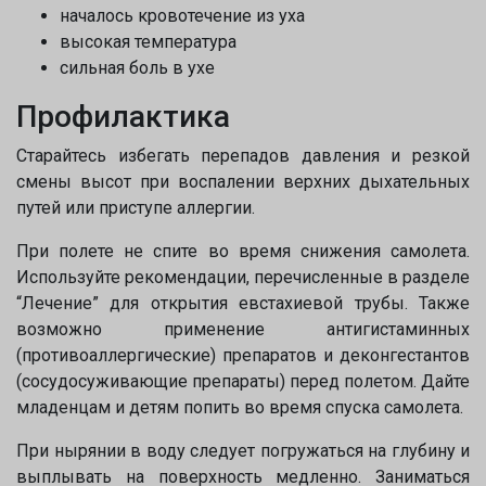
началось кровотечение из уха
высокая температура
сильная боль в ухе
Профилактика
Старайтесь избегать перепадов давления и резкой
смены высот при воспалении верхних дыхательных
путей или приступе аллергии.
При полете не спите во время снижения самолета.
Используйте рекомендации, перечисленные в разделе
“Лечение” для открытия евстахиевой трубы. Также
возможно применение антигистаминных
(противоаллергические) препаратов и деконгестантов
(сосудосуживающие препараты) перед полетом. Дайте
младенцам и детям попить во время спуска самолета.
При нырянии в воду следует погружаться на глубину и
выплывать на поверхность медленно. Заниматься