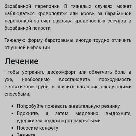
барабанной перепонки. В тяжелых случаях может
наблюдаться кровоподтек или кровь за барабанной
перепонкой за счет разрыва кровеносных сосудов в
барабанной полости.
Тяжелую форму баротравмы иногда трудно отличить
от ушной инфекции.
Лечение
Чтобы устранить дискомфорт или облегчить боль в
ухе, необходимо восстановить проходимость
евстахиевой трубы и снизить давление следующими
способами:
Попробуйте пожевать жевательную резинку
Вдохните, а затем медленно выдохните,
удерживая ноздри и рот закрытыми
Пососите конфету
Зевните