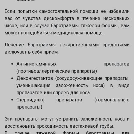
Если попытки самоcтоятельной помощи не избавили
вас от чувства дискомфорта в течение нескольких
часов, или в случае баротравмы тяжелой формы, вам
может понадобиться медицинская помощь.
Лечение баротравмы лекарственными средствами
включает в себя прием:
Антигистаминных препаратов
(противоаллергические препараты)
Деконгестантов (сосудосуживающие препараты,
уменьшающие заложенность носа) в виде
препаратов или спреев для носа
Напишите в наш общий чат
Стероидных препаратов (гормональные
Специалистов
препараты)
Эти препараты могут устранить заложенность носа и
Наши врачи с радостью проконсультируют Вас!
восстановить проходимость евстахиевой трубы.
В случае тяжелой формы баротравмы для