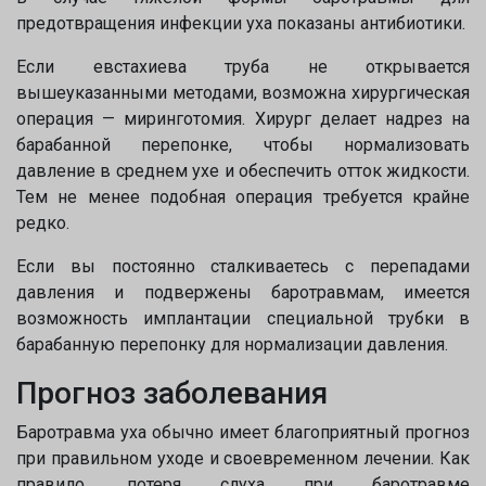
предотвращения инфекции уха показаны антибиотики.
нет, спасибо
Написать специалисту
Если евстахиева труба не открывается
вышеуказанными методами, возможна хирургическая
операция — миринготомия. Хирург делает надрез на
барабанной перепонке, чтобы нормализовать
давление в среднем ухе и обеспечить отток жидкости.
Тем не менее подобная операция требуется крайне
редко.
Если вы постоянно сталкиваетесь с перепадами
давления и подвержены баротравмам, имеется
возможность имплантации специальной трубки в
барабанную перепонку для нормализации давления.
Прогноз заболевания
Баротравма уха обычно имеет благоприятный прогноз
при правильном уходе и своевременном лечении. Как
правило, потеря слуха при баротравме