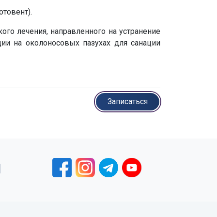
отовент).
ого лечения, направленного на устранение
ции на околоносовых пазухах для санации
Записаться
1