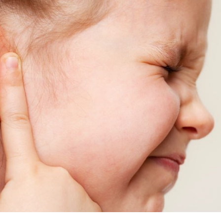
Напишите в наш общий чат
Специалистов
Наши врачи с радостью проконсультируют Вас!