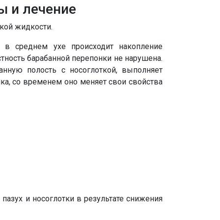
ы и лечение
ской жидкости.
м в среднем ухе происходит накопление
стность барабанной перепонки не нарушена.
анную полость с носоглоткой, выполняет
ка, со временем оно меняет свои свойства
пазух и носоглотки в результате снижения