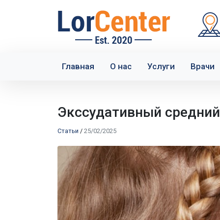
Главная
О нас
Услуги
Врачи
Экссудативный средний 
Статьи
/
25/02/2025