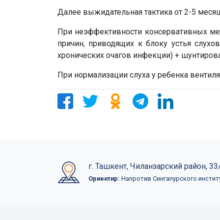
Далее выжидательная тактика от 2-5 месяц
При неэффективности консервативных мето
причин, приводящих к блоку устья слухо
хронических очагов инфекции) + шунтиров
При нормализации слуха у ребенка вентил
г. Ташкент, Чиланзарский район, 33/
Ориентир:
Напротив Сингапурского инстит