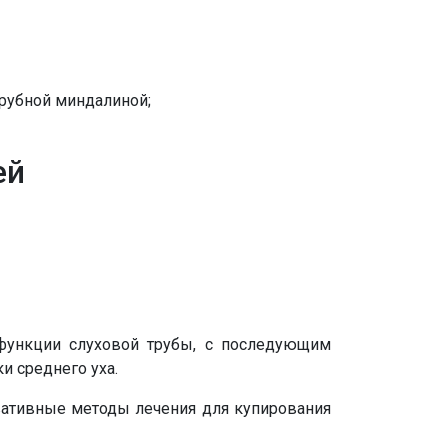
трубной миндалиной;
ей
функции слуховой трубы, с последующим
и среднего уха.
рвативные методы лечения для купирования