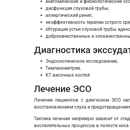
анатомические и физиологические осо
дисфункция слуховой трубы;
аллергический ринит;
неэффективность терапии острого сре
обтурация устья слуховой трубы аде
доброкачественные и злокачественны
Диагностика экссудат
Эндоскопическое исследование;
Тимпанометрия;
КТ височных костей.
Лечение ЭСО
Лечение пациентов с диагнозом ЭСО на
восстановлением слуха и предотвращением
Тактика лечения напрямую зависит от ста
воспалительных процессов в полости носа 