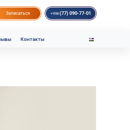
Записаться
(77) 090-77-01
+998
зывы
Контакты