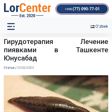
(77) 090-77-01
+998
Oʻzbek
Гирудотерапия Лечение
пиявками в Ташкенте
Юнусабад
Статьи
/
25/02/2025