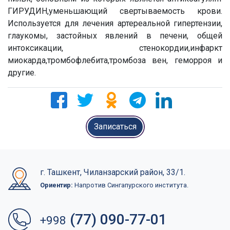
ГИРУДИН,уменьшающий свертываемость крови.
Используется для лечения артереальной гипертензии,
глаукомы, застойных явлений в печени, общей
интоксикации, стенокордии,инфаркт
миокарда,тромбофлебита,тромбоза вен, геморроя и
другие.
Записаться
г. Ташкент, Чиланзарский район, 33/1.
Ориентир:
Напротив Сингапурского института.
(77) 090-77-01
+998