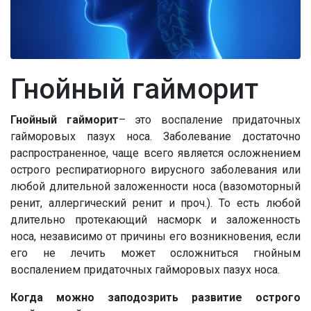
Гнойный гайморит
Гнойный гайморит
– это воспаление придаточных
гайморовых пазух носа. Заболевание достаточно
распространенное, чаще всего является осложнением
острого респиратиорного вирусного заболевания или
любой длительной заложенности носа (вазомоторный
ренит, аллергический ренит и проч.). То есть любой
длительно протекающий насморк и заложенность
носа, независимо от причины его возникновения, если
его не лечить может осложниться гнойным
воспалением придаточных гайморовых пазух носа.
Когда можно заподозрить развитие острого