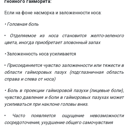
гнойного гайморита:
Если на фоне насморка и заложенности носа:
• Головная боль
•
Отделяемое из носа становится желто-зеленого
цвета, иногда приобретает зловонный запах
•
Заложенность носа усиливается
•
Присоединяется чувство заложенности или тяжести в
области гайморовых пазух (подглазничная область
справа и слева от носа)
• Боль в проекции гайморовой пазухи (лицевые боли),
чувство давления и боли в гайморовых пазухах может
усиливаться при наклоне головы вниз.
•
Часто появляется ощущение невозможности
сосредоточения, ухудшение общего самочувствия