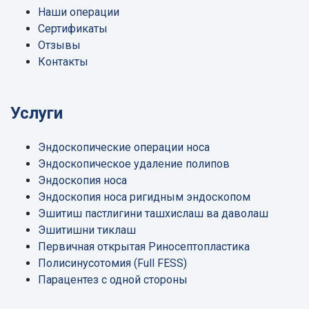
Наши операции
Сертификаты
Отзывы
Контакты
Услуги
Эндоскопические операции носа
Эндоскопическое удаление полипов
Эндоскопия носа
Эндоскопия носа ригидным эндоскопом
Эшитиш пастлигини ташхислаш ва даволаш
Эшитишни тиклаш
Первичная открытая Риносептопластика
Полисинусотомия (Full FESS)
Парацентез с одной стороны