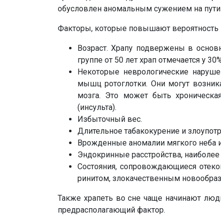
обусловлен аномальным сужением на пути 
Факторы, которые повышают вероятность 
Возраст. Храпу подвержены в основн
группе от 50 лет храп отмечается у 3
Некоторые неврологические наруше
мышц ротоглотки. Они могут возник
мозга. Это может быть хроническа
(инсульта).
Избыточный вес.
Длительное табакокурение и злоупот
Врожденные аномалии мягкого неба и
Эндокринные расстройства, наиболее
Состояния, сопровождающиеся отеко
ринитом, злокачественным новообра
Также храпеть во сне чаще начинают люд
предрасполагающий фактор.