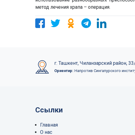
метод лечения храпа – операция.
г. Ташкент, Чиланзарский район, 33/
Ориентир:
Напротив Сингапурского инстит
Ссылки
Главная
О нас