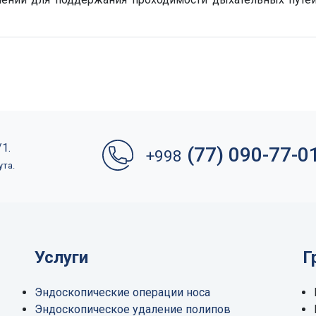
1.
(77) 090-77-0
+998
ута.
Услуги
Г
Эндоскопические операции носа
Эндоскопическое удаление полипов