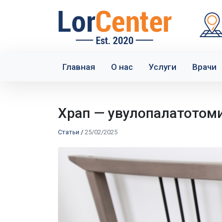
Главная
О нас
Услуги
Врачи
Храп — увулопалатотоми
Статьи
/
25/02/2025