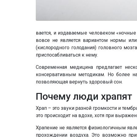
вается, и издаваемые человеком «ночные
вовсе не является вариантом нормы или
(кислородного голодания) головного мозга
приспосабливаться к нему.
Современная медицина предлагает неск
консервативным методикам. Но более на
позволяющая вернуть здоровый сон.
Почему люди храпят
Храп – это звуки разной громкости и темб
это происходит на вдохе, хотя при выраже
Храпение не является физиологичным явле
прохождении воздуха. Это возможно при