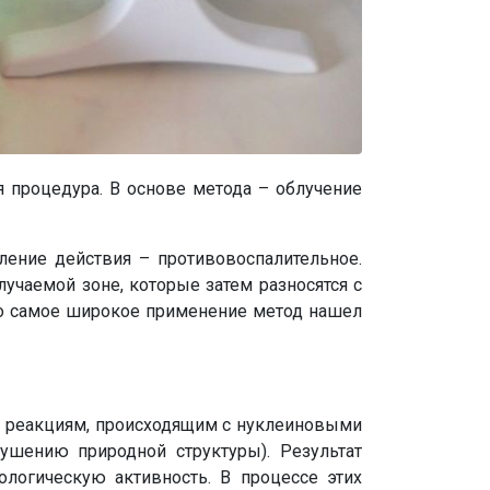
 процедура. В основе метода – облучение
ление действия – противовоспалительное.
чаемой зоне, которые затем разносятся с
но самое широкое применение метод нашел
м реакциям, происходящим с нуклеиновыми
ушению природной структуры). Результат
огическую активность. В процессе этих