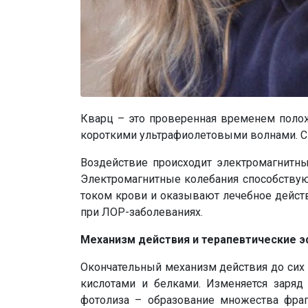
Кварц – это проверенная временем полож
короткими ультрафиолетовыми волнами. С
Воздействие происходит электромагнитны
Электромагнитные колебания способствую
током крови и оказывают лечебное дейст
при ЛОР-заболеваниях.
Механизм действия и терапевтические 
Окончательный механизм действия до сих
кислотами и белками. Изменяется заряд
фотолиза – образование множества фра