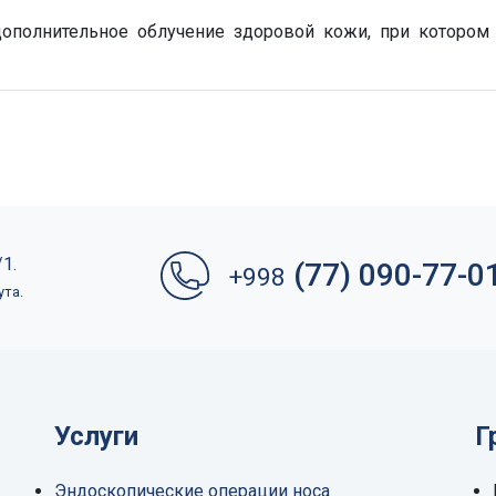
ополнительное облучение здоровой кожи, при котором 
1.
(77) 090-77-0
+998
ута.
Услуги
Г
Эндоскопические операции носа