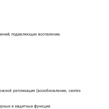
нений, подавляющих воспаление;
ожной репликация (возобновление, синтез
ерные и защитные функции.