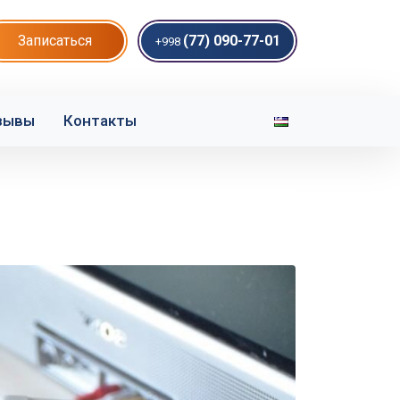
Записаться
(77) 090-77-01
+998
зывы
Контакты