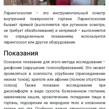
Ларингоскопия – это инструментальный осмотр
внутренней поверхности гортани. Ларингоскопия
бывает прямой (выполняется при рутинном осмотре,
не требует обезболивания) и непрямой – выполняется
по определенным показаниям, используется
ларингоскоп или другое оборудование.
Показания
Основное показание для этого метода исследования –
дисфония (нарушение голосообразования). Это может
проявляться в осиплости, огрубении (присоединение
низких тонов), хрипоте или афонии (полном отсутствии
голоса). Также показано исследование при
дискомфорте в виде сухости, болезненном глотании,
навязчивом кашле, кровотечении, попадании пищи в
гортань, подозрении на инородное тело и зловонном
запахе изо рта. Особенно важна ларингоскопия при