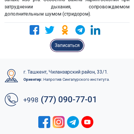
затруднении дыхания, сопровождаемом
дополнительным шумом (стридором).
Записаться
г. Ташкент, Чиланзарский район, 33/1.
Ориентир:
Напротив Сингапурского института.
(77) 090-77-01
+998