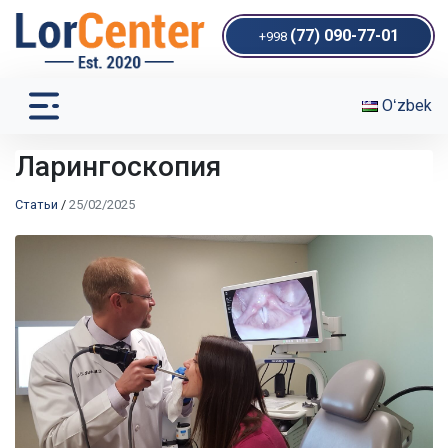
(77) 090-77-01
+998
Oʻzbek
Ларингоскопия
Статьи
/
25/02/2025