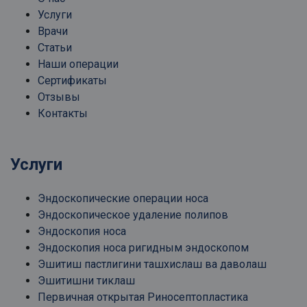
Услуги
Врачи
Статьи
Наши операции
Сертификаты
Отзывы
Контакты
Услуги
Эндоскопические операции носа
Эндоскопическое удаление полипов
Эндоскопия носа
Эндоскопия носа ригидным эндоскопом
Эшитиш пастлигини ташхислаш ва даволаш
Эшитишни тиклаш
Первичная открытая Риносептопластика