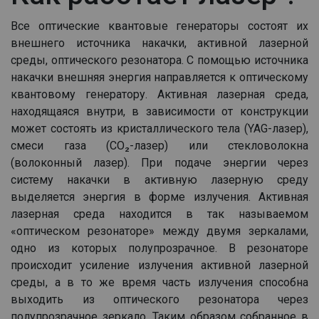
Все оптические квантовые генераторы состоят их
внешнего источника накачки, активной лазерной
среды, оптического резонатора. С помощью источника
накачки внешняя энергия направляется к оптическому
квантовому генератору. Активная лазерная среда,
находящаяся внутри, в зависимости от конструкции
может состоять из кристаллического тела (YAG-лазер),
смеси газа (CO₂-лазер) или стекловолокна
(волоконный лазер). При подаче энергии через
систему накачки в активную лазерную среду
выделяется энергия в форме излучения. Активная
лазерная среда находится в так называемом
«оптическом резонаторе» между двумя зеркалами,
одно из которых полупрозрачное. В резонаторе
происходит усиление излучения активной лазерной
среды, а в то же время часть излучения способна
выходить из оптического резонатора через
полупрозрачное зеркало. Таким образом собранное в