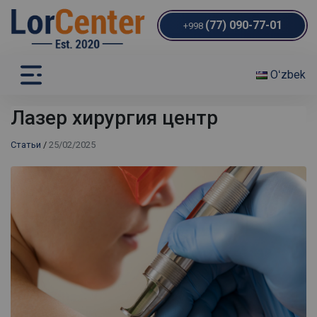
(77) 090-77-01
+998
Oʻzbek
Лазер хирургия центр
Статьи
/
25/02/2025