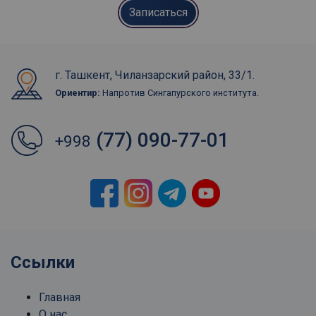
Записаться
г. Ташкент, Чиланзарский район, 33/1.
Ориентир:
Напротив Сингапурского института.
(77) 090-77-01
+998
Ссылки
Главная
О нас