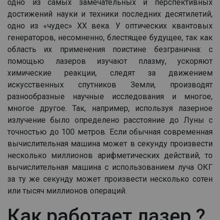
одно из самых замечательных и перспективных
достижений науки и техники последних десятилетий,
одно из «чудес» XX века. У оптических квантовых
генераторов, несомненно, блестящее будущее, так как
область их применения поистине безгранична: с
помощью лазеров изучают плазму, ускоряют
химические реакции, следят за движением
искусственных спутников Земли, производят
разнообразные научные исследования и многое,
многое другое. Так, например, используя лазерное
излучение было определено расстояние до Луны с
точностью до 100 метров. Если обычная современная
вычислительная машина может в секунду произвести
несколько миллионов арифметических действий, то
вычислительная машина с использованием луча ОКГ
за ту же секунду может произвести несколько сотен
или тысяч миллионов операций.
Как работает лазер ?