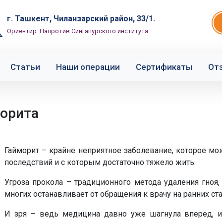
г. Ташкент, Чиланзарский район, 33/1.
Ориентир: Напротив Сингапурского института.
Статьи
Наши операции
Сертификаты
От
морита
Гайморит – крайне неприятное заболевание, которое м
последствий и с которым достаточно тяжело жить.
Угроза прокола – традиционного метода удаления гноя
многих останавливает от обращения к врачу на ранних ста
И зря – ведь медицина давно уже шагнула вперёд, и