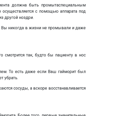
циента должна быть промытаспециальным
е осуществляется с помощью аппарата под
из другой ноздри.
ли Вы никогда в жизни не промывали и даже
о смотрится так, будто бы пациенту в нос
блем. То есть даже если Ваш гайморит был
т убрать.
жаются сосуды, а вскоре восстанавливается
йморита. Более того, первые значительные