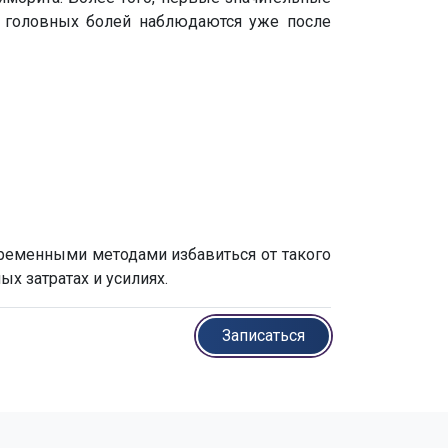
 головных болей наблюдаются уже после
временными методами избавиться от такого
х затратах и усилиях.
Записаться