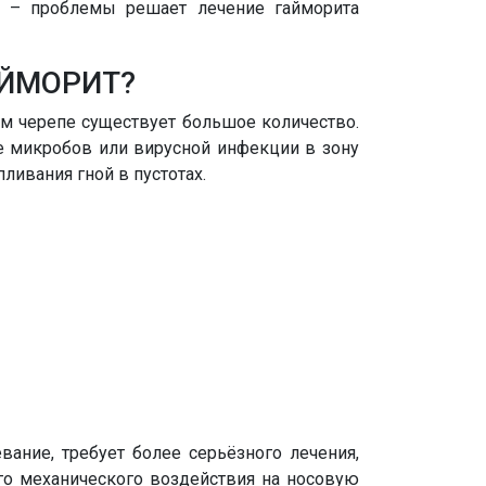
о – проблемы решает лечение гайморита
АЙМОРИТ?
ом черепе существует большое количество.
е микробов или вирусной инфекции в зону
ливания гной в пустотах.
вание, требует более серьёзного лечения,
ого механического воздействия на носовую