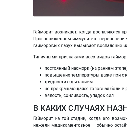
Гайморит возникает, когда воспаляются п
При пониженном иммунитете перенесение 
гайморовых пазух вызывает воспаление их с
Типичными признаками всех видов гаймори
постоянный насморк (на раннем этапе)
повышение температуры даже при отс
трудности с дыханием;
не прекращающаяся головная боль в р
вялость, сонливость, упадок сил.
В КАКИХ СЛУЧАЯХ НАЗ
Гайморит на той стадии, когда его возмо
нежели медикаментозное – обычно остаётс