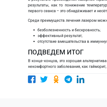
результаты, как то понижение темпера
первого сеанса – это обнадёживает и несё
Среди преимуществ лечения лазером мож
безболезненность и бескровность;
эффективный результат;
отсутствие вмешательства в иммунну
ПОДВЕДЕМ ИТОГ
В конце-концов, это хорошая альтернатив
некомфортного заболевания, как гайморит,