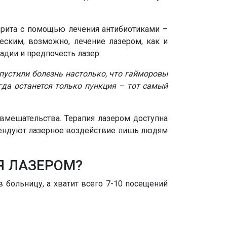
орита с помощью лечения антибиотиками –
еским, возможно, лечение лазером, как и
адии и предпочесть лазер.
пустили болезнь настолько, что гайморовы
огда останется только пункция – тот самый
 вмешательства. Терапия лазером доступна
омендуют лазерное воздействие лишь людям
Я ЛАЗЕРОМ?
 больницу, а хватит всего 7-10 посещений