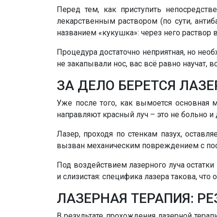
Перед тем, как приступить непосредст
лекарственным раствором (по сути, анти
названием «кукушка»: через него раствор в
Процедура достаточно неприятная, но необ
не закапывали нос, вас всё равно научат,
ЗА ДЕЛО БЕРЕТСЯ ЛАЗЕ
Уже после того, как вымоется основная м
направляют красный луч – это не больно и
Лазер, проходя по стенкам пазух, оставл
вызван механическим повреждением с пос
Под воздействием лазерного луча остатки 
и слизистая: специфика лазера такова, что
ЛАЗЕРНАЯ ТЕРАПИЯ: Р
В результате прохождения лазерной терап