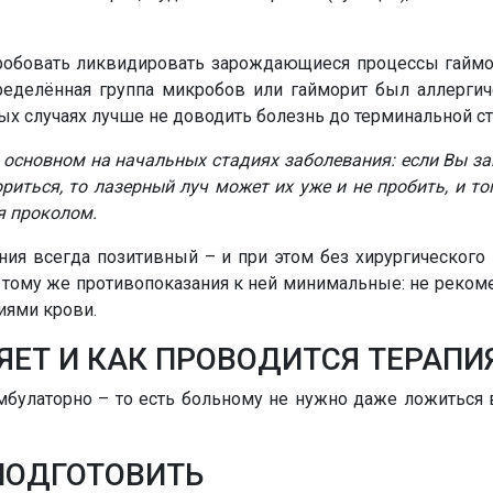
пробовать ликвидировать зарождающиеся процессы гайм
еделённая группа микробов или гайморит был аллергич
ных случаях лучше не доводить болезнь до терминальной ст
 основном на начальных стадиях заболевания: если Вы за
риться, то лазерный луч может их уже и не пробить, и т
я проколом.
ения всегда позитивный – и при этом без хирургического
, к тому же противопоказания к ней минимальные: не рек
иями крови.
ЯЕТ И КАК ПРОВОДИТСЯ ТЕРАПИ
улаторно – то есть больному не нужно даже ложиться в
ПОДГОТОВИТЬ