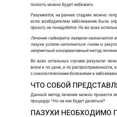
полость можно будет избежать.
Разумеется, на ранних стадиях можно по
если возбудителем заболевания была опр
прокол, не понадобятся. Но во всех осталь
Лечение гайморита лазером назначается в
пазухи успели наполниться гноем и закупо
неприятный консервативный метод лечени
Во всех остальных случаях результат леч
всем и по цене, и по распространённости
с онкологическими болезнями и заболеван
ЧТО СОБОЙ ПРЕДСТАВЛ
Данный метод лечения можно провести амб
процедур. Что на них будет делаться?
ПАЗУХИ НЕОБХОДИМО 