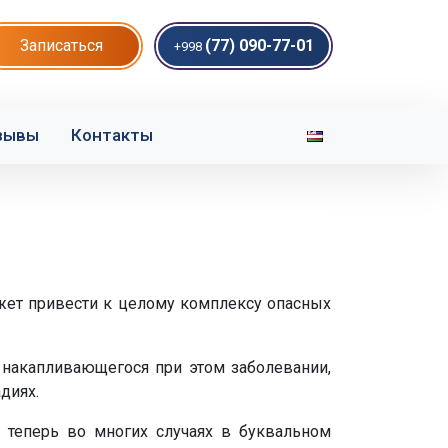
Записаться
(77) 090-77-01
+998
зывы
Контакты
ожет привести к целому комплексу опасных
, накапливающегося при этом заболевании,
диях.
 теперь во многих случаях в буквальном