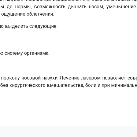
туры до нормы, возможность дышать носом, уменьшение
т ощущение облегчения.
но выделить следующие:
ю систему организма.
а проколу носовой пазухи. Лечение лазером позволяет со
 без хирургического вмешательства, боли и при минимальны