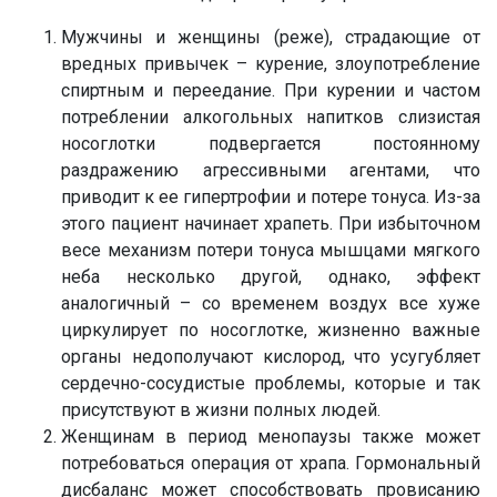
Мужчины и женщины (реже), страдающие от
вредных привычек – курение, злоупотребление
спиртным и переедание. При курении и частом
потреблении алкогольных напитков слизистая
носоглотки подвергается постоянному
раздражению агрессивными агентами, что
приводит к ее гипертрофии и потере тонуса. Из-за
этого пациент начинает храпеть. При избыточном
весе механизм потери тонуса мышцами мягкого
неба несколько другой, однако, эффект
аналогичный – со временем воздух все хуже
циркулирует по носоглотке, жизненно важные
органы недополучают кислород, что усугубляет
сердечно-сосудистые проблемы, которые и так
присутствуют в жизни полных людей.
Женщинам в период менопаузы также может
потребоваться операция от храпа. Гормональный
дисбаланс может способствовать провисанию