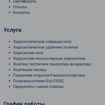
Сертификаты
Отзывы
Контакты
Услуги
Эндоскопические операции носа
Эндоскопическое удаление полипов
Эндоскопия носа
Эндоскопия носа ригидным эндоскопом
Эшитиш пастлигини ташхислаш ва даволаш
Эшитишни тиклаш
Первичная открытая Риносептопластика
Полисинусотомия (Full FESS)
Парацентез с одной стороны
График работы