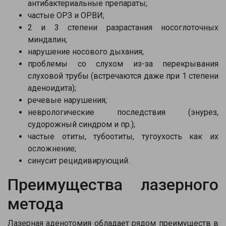
антибактериальные препараты;
частые ОРЗ и ОРВИ;
2 и 3 степени разрастания носоглоточных
миндалин;
нарушение носового дыхания;
проблемы со слухом из-за перекрывания
слуховой трубы (встречаются даже при 1 степени
аденоидита);
речевые нарушения;
неврологические последствия (энурез,
судорожный синдром и пр.);
частые отиты, тубоотиты, тугоухость как их
осложнение;
синусит рецидивирующий.
Преимущества лазерного
метода
Лазерная аденотомия обладает рядом преимуществ в