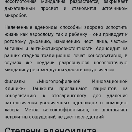
носоглоточная миндалина разрастается, закрывает
дыхательный просвет и становится источником
микробов.
Нелеченные аденоиды способны здорово испортить
жизнь как взрослому, так и ребенку – они приводят к
ротовому дыханию, изменению черт лица, частым
ангинам и антибиотикорезистентности. Аденоидит на
ранних стадиях традиционно лечат консервативно, в
случаях же неудачи разросшуюся носоглоточную
миндалину рекомендуется удалять хирургически.
Филиалы «Многопрофильной Инновационной
Клиники» Ташкента приглашают пациентов на
консультацию к отоларингологу для удаления
патологически увеличенных аденоидов с помощью
лазера. Метод высокоэффективен, не доставляет
неприятных ощущений, не дает последствий.
Степени аденоидита