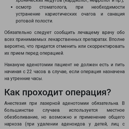
хронических недугов (кардиолог, нефролог и пр.);
осмотр стоматолога, при необходимости
устранение кариотических очагов и санация
ротовой полости.
Обязательно следует сообщить лечащему врачу обо
всех принимаемых лекарственных препаратах. Вполне
вероятно, что придется отменить или скорректировать
их прием перед операцией.
Накануне аденотомии пациент не должен есть и пить
начиная с 22 часов в случае, если операция назначена
на утренние часы.
Как проходит операция?
Анестезия при лазерной аденотомии обязательна. В
большинстве случаев используется местное
Напишите в наш общий чат
обезболивание, но возможно и применение общего
наркоза (при удалении аденоидов у детей, лиц с