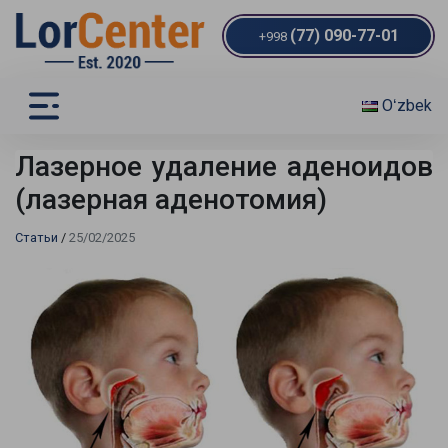
(77) 090-77-01
+998
Oʻzbek
Лазерное удаление аденоидов
(лазерная аденотомия)
Статьи
/
25/02/2025