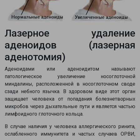
Лазерное удаление
аденоидов (лазерная
аденотомия)
Аденоидами или аденоидитом называют
патологическое увеличение носоглоточной
миндалины, расположенной в носоглоточном своде
сзади небного язычка. В здоровом виде этот орган
защищает человека от попадания болезнетворных
микробов через дыхательные пути и является частью
лимфоидного глоточного кольца.
В случае наличия у человека аллергического ринита,
ослабленного иммунитета и частых случаев ОРВИ,