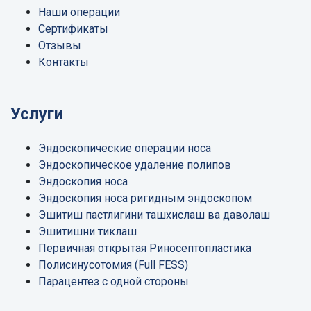
Наши операции
Сертификаты
Отзывы
Контакты
Услуги
Эндоскопические операции носа
Эндоскопическое удаление полипов
Эндоскопия носа
Эндоскопия носа ригидным эндоскопом
Эшитиш пастлигини ташхислаш ва даволаш
Эшитишни тиклаш
Первичная открытая Риносептопластика
Полисинусотомия (Full FESS)
Парацентез с одной стороны