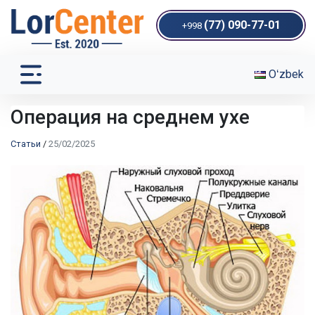
(77) 090-77-01
+998
Oʻzbek
Операция на среднем ухе
Статьи
/
25/02/2025