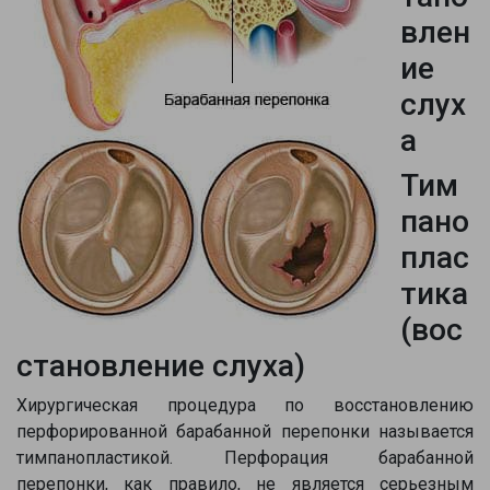
влен
ие
слух
а
Тим
пано
плас
тика
(вос
становление слуха)
Хирургическая процедура по восстановлению
перфорированной барабанной перепонки называется
тимпанопластикой. Перфорация барабанной
перепонки, как правило, не является серьезным