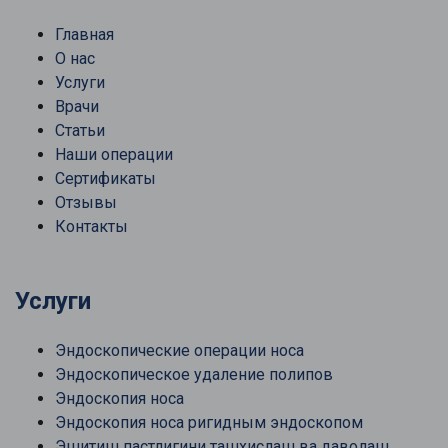
Главная
О нас
Услуги
Врачи
Статьи
Наши операции
Сертификаты
Отзывы
Контакты
Услуги
Эндоскопические операции носа
Эндоскопическое удаление полипов
Эндоскопия носа
Эндоскопия носа ригидным эндоскопом
Эшитиш пастлигини ташхислаш ва даволаш