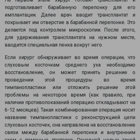
подготавливает барабанную перепонку для его
имплантации. Далее врач вводит трансплантат и
покрывает им отверстие в барабанной перепонке. Это
делается под контролем микроскопии. После этого,
для удерживания трансплантата на нужном месте,
вводится специальная пенка вокруг него.
Если хирург обнаруживает во время операции, что
слуховым косточкам среднего уха необходимо
восстановление, он может принять решение о
проведении этой процедуры во время
тимпанопластики или отложить решение этой
проблемы на некоторое время (как правило, при
наличии противопоказаний операцию откладывают на
6-12 месяцев). Такая комбинированная операция носит
название тимпанопластики с реконструкцией цепи
слуховых косточек, она направлена на восстановление
связи между барабанной перепонки и внутренним
ухом с помощью протезов. Основной целью такой