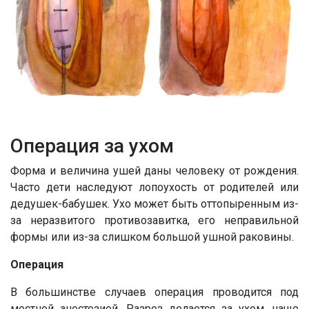
Операция за ухом
Форма и величина ушей даны человеку от рождения.
Часто дети наследуют лопоухость от родителей или
дедушек-бабушек. Ухо может быть оттопыренным из-
за неразвитого противозавитка, его неправильной
формы или из-за слишком большой ушной раковины.
Операция
В большинстве случаев операция проводится под
местной анестезией. Разрез делается за ухом, чаще