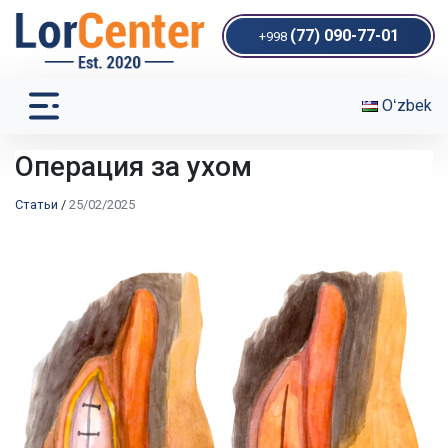
(77) 090-77-01
+998
Oʻzbek
Операция за ухом
Статьи
/
25/02/2025