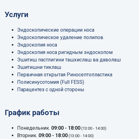
Услуги
Эндоскопические операции носа
Эндоскопическое удаление полипов
Эндоскопия носа
Эндоскопия носа ригидным эндоскопом
Эшитиш пастлигини ташхислаш ва даволаш
Эшитишни тиклаш
Первичная открытая Риносептопластика
Полисинусотомия (Full FESS)
Парацентез с одной стороны
График работы
Понедельник.
09:00 - 18:00
(13:00 - 14:00)
Вторник.
09:00 - 18:00
(13:00 - 14:00)