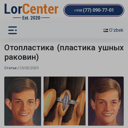
(77) 090-77-01
+998
Oʻzbek
Отопластика (пластика ушных
раковин)
Статьи
/
25/02/2025