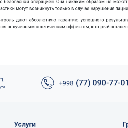
о безопасной операцией. Она никаким образом не может
астики могут возникнуть только в случае нарушения паци
нтроль дают абсолютную гарантию успешного результата
тся полученным эстетическим эффектом, который останетс
1.
(77) 090-77-0
+998
ута.
Услуги
Г