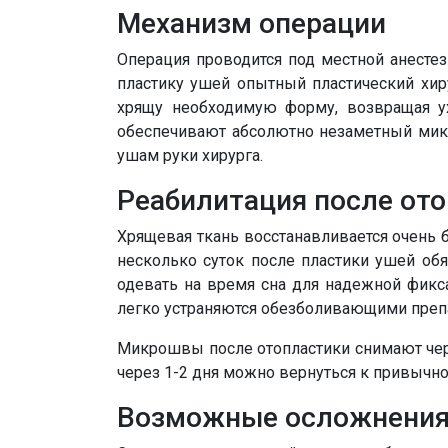
Механизм операции
Операция проводится под местной анестези
пластику ушей опытный пластический хиру
хрящу необходимую форму, возвращая у
обеспечивают абсолютно незаметный мик
ушам руки хирурга.
Реабилитация после от
Хрящевая ткань восстанавливается очень 
несколько суток после пластики ушей об
одевать на время сна для надежной фик
легко устраняются обезболивающими преп
Микрошвы после отопластики снимают чер
через 1-2 дня можно вернуться к привычно
Возможные осложнени