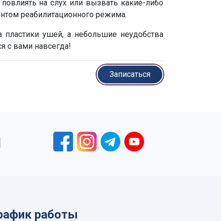
 повлиять на слух или вызвать какие-либо
ентом реабилитационного режима.
 пластики ушей, а небольшие неудобства
я с вами навсегда!
Записаться
1
рафик работы