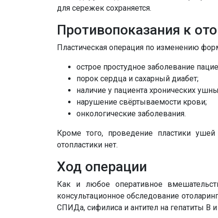
для сережек сохраняется.
Противопоказания к от
Пластическая операция по изменению форм
острое простудное заболевание пацие
порок сердца и сахарный диабет;
наличие у пациента хронических ушн
нарушение свёртываемости крови;
онкологические заболевания.
Кроме того, проведение пластики ушей
отопластики нет.
Ход операции
Как и любое оперативное вмешательств
консультационное обследование отоларинго
СПИДа, сифилиса и антител на гепатиты В и 