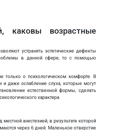
, каковы возрастные
озволяют устранять эстетические дефекты
роблемы в данной сфере, то с помощью
е только о психологическом комфорте. В
и и даже ослабление слуха, которые могут
тановлении естественной формы, сделать
ихологического характера.
 местной анестезией, в результате которой
маются через 6 дней. Маленькое отверстие