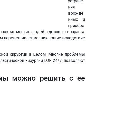
устране
ния
врождё
нных и
приобре
покоят многих людей с детского возраста.
ом перевешивает возникающие вследствие
еской хирургии в целом. Многие проблемы
ластической хирургии LOR 24/7, позволяют
емы можно решить с ее