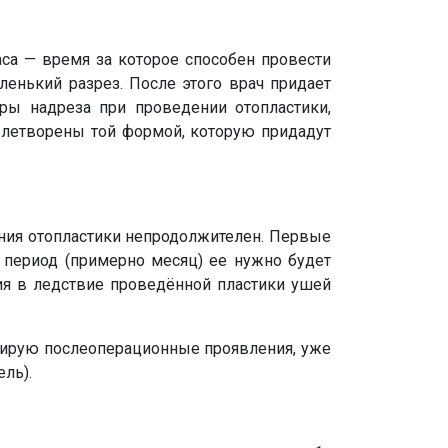
часа — время за которое способен провести
ленький разрез. После этого врач придает
ы надреза при проведении отопластики,
летворены той формой, которую придадут
ения отопластики непродолжителен. Первые
 период (примерно месяц) ее нужно будет
я в ледствие проведённой пластики ушей
кирую послеоперационные проявления, уже
ль).