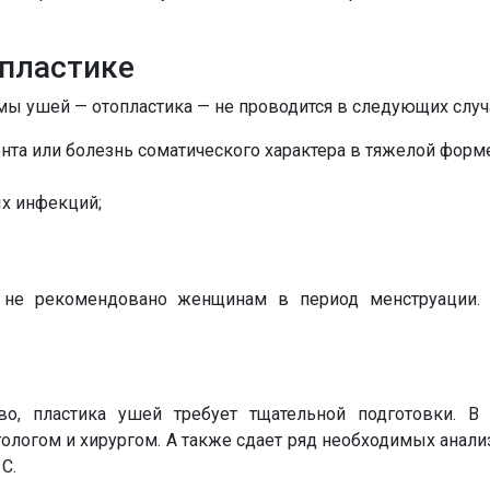
опластике
ы ушей — отопластика — не проводится в следующих случ
нта или болезнь соматического характера в тяжелой форме
ых инфекций;
 не рекомендовано женщинам в период менструации.
о, пластика ушей требует тщательной подготовки. В 
логом и хирургом. А также сдает ряд необходимых анализ
С.