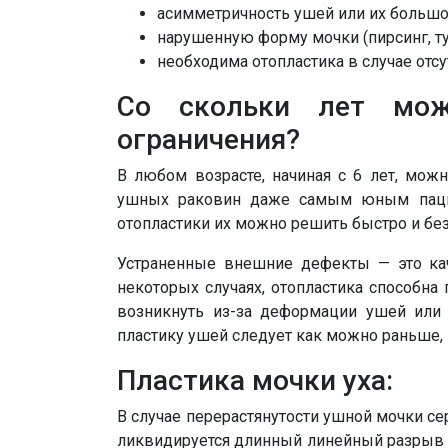
асимметричность ушей или их большо
нарушенную форму мочки (пирсинг, тунн
необходима отопластика в случае отсу
Со скольки лет мож
ограничения?
В любом возрасте, начиная с 6 лет, мож
ушных раковин даже самым юным пацие
отопластики их можно решить быстро и без
Устраненные внешние дефекты — это кач
некоторых случаях, отопластика способна
возникнуть из-за деформации ушей или 
пластику ушей следует как можно раньше,
Пластика мочки уха:
В случае перерастянутости ушной мочки се
ликвидируется длинный линейный разрыв о