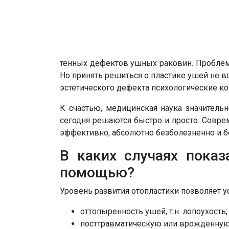
тенных дефектов ушных раковин. Проблемы
Но принять решиться о пластике ушей не вс
эстетического дефекта психологические к
К счастью, медицинская наука значитель
сегодня решаются быстро и просто. Совре
эффективно, абсолютно безболезненно и 
В каких случаях пока
помощью?
Уровень развития отопластики позволяет у
оттопыренность ушей, т.н. лопоухость;
посттравматическую или врожденну