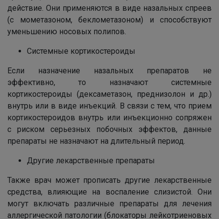
действие. Они применяются в виде назальных спреев
(с мометазоном, беклометазоном) и способствуют
уменьшению носовых полипов.
Системные кортикостероиды
Если назначение назальных препаратов не
эффективно, то назначают системные
кортикостероиды (дексаметазон, преднизолон и др.)
внутрь или в виде инъекций. В связи с тем, что прием
кортикостероидов внутрь или инъекционно сопряжен
с риском серьезных побочных эффектов, данные
препараты не назначают на длительный период.
Другие лекарственные препараты
Также врач может прописать другие лекарственные
средства, влияющие на воспаление слизистой. Они
могут включать различные препараты для лечения
аллергической патологии (блокаторы лейкотриеновых