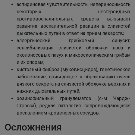
аспириновая чувствительность, непереносимость
некоторых нестероидных
противовоспалительных средств вызывает
развитие воспалительной реакции в слизистой
дыхательных путей в ответ на прием лекарств;
аллергический грибковый синусит,
сенсибилизация слизистой оболочки носа и
околоносовых пазух к микроскопическим грибам
и их спорам;
кистозный фиброз (муковисцидоз), генетическое
заболевание, приводящее к образованию очень
вязкого секрета на слизистой оболочке верхних и
нижних дыхательных путей;
эозинофильный гранулематоз (с-м Чардж-
Стросса), редкая патология, сопровождающаяся
воспалением кровеносных сосудов.
Осложнения