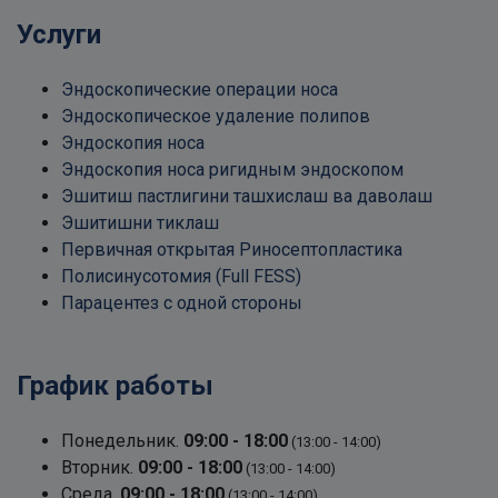
Услуги
Эндоскопические операции носа
Эндоскопическое удаление полипов
Эндоскопия носа
Эндоскопия носа ригидным эндоскопом
Эшитиш пастлигини ташхислаш ва даволаш
Эшитишни тиклаш
Первичная открытая Риносептопластика
Полисинусотомия (Full FESS)
Парацентез с одной стороны
График работы
Понедельник.
09:00 - 18:00
(13:00 - 14:00)
Вторник.
09:00 - 18:00
(13:00 - 14:00)
Среда.
09:00 - 18:00
(13:00 - 14:00)