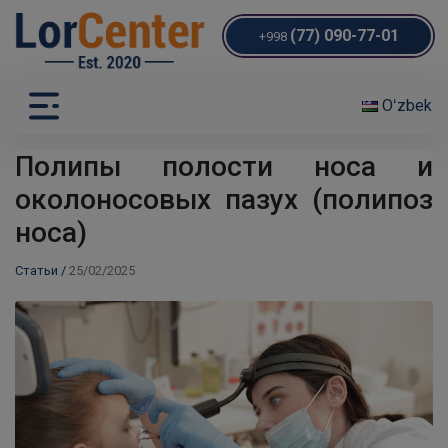
(77) 090-77-01
+998
Oʻzbek
Полипы полости носа и
околоносовых пазух (полипоз
носа)
Статьи
/
25/02/2025