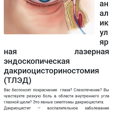
ан
ал
ик
ул
яр
ная лазерная
эндоскопическая
дакриоцисториностомия
(ТЛЭД)
Вас беспокоят покраснение глаза? Слезотечение? Вы
чувствуете резкую боль в области внутреннего угла
глазной щели? Это явные симптомы дакриоцистита.
Дакриоцистит — воспалительное заболевание