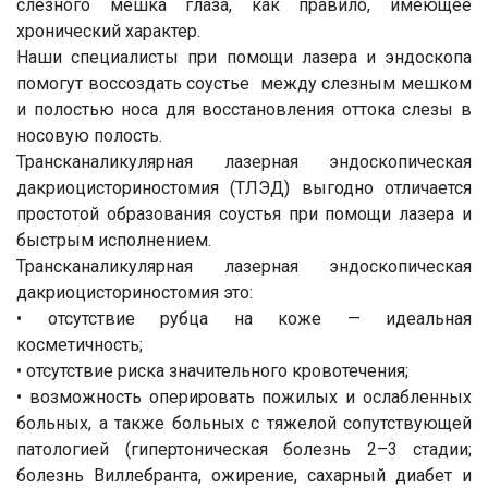
слезного мешка глаза, как правило, имеющее
хронический характер.
Наши специалисты при помощи лазера и эндоскопа
помогут воссоздать соустье между слезным мешком
и полостью носа для восстановления оттока слезы в
носовую полость.
Трансканаликулярная лазерная эндоскопическая
дакриоцисториностомия (ТЛЭД) выгодно отличается
простотой образования соустья при помощи лазера и
быстрым исполнением.
Трансканаликулярная лазерная эндоскопическая
дакриоцисториностомия это:
• отсутствие рубца на коже — идеальная
косметичность;
• отсутствие риска значительного кровотечения;
• возможность оперировать пожилых и ослабленных
больных, а также больных с тяжелой сопутствующей
патологией (гипертоническая болезнь 2–3 стадии;
болезнь Виллебранта, ожирение, сахарный диабет и