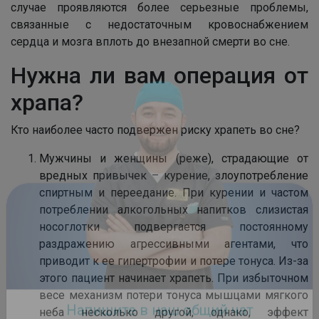
случае проявляются более серьезные проблемы,
связанные с недостаточным кровоснабжением
сердца и мозга вплоть до внезапной смерти во сне.
Нужна ли вам операция от
храпа?
Кто наиболее часто подвержен риску храпеть во сне?
Мужчины и женщины (реже), страдающие от
вредных привычек – курение, злоупотребление
спиртным и переедание. При курении и частом
потреблении алкогольных напитков слизистая
носоглотки подвергается постоянному
раздражению агрессивными агентами, что
приводит к ее гипертрофии и потере тонуса. Из-за
этого пациент начинает храпеть. При избыточном
весе механизм потери тонуса мышцами мягкого
неба несколько другой, однако, эффект