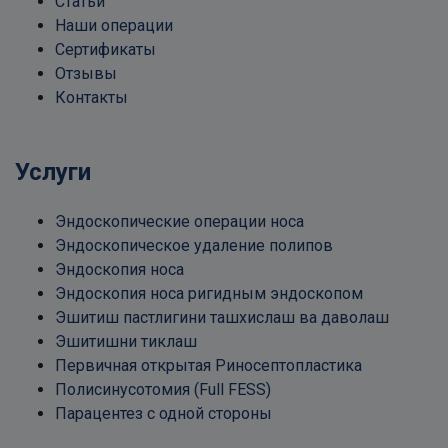
Статьи
Наши операции
Сертификаты
Отзывы
Контакты
Услуги
Эндоскопические операции носа
Эндоскопическое удаление полипов
Эндоскопия носа
Эндоскопия носа ригидным эндоскопом
Эшитиш пастлигини ташхислаш ва даволаш
Эшитишни тиклаш
Первичная открытая Риносептопластика
Полисинусотомия (Full FESS)
Парацентез с одной стороны