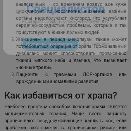
аналогичный – со временем воздух все хуже
циркулирует по носоглотке, жизненно важные
органы недополучают кислород, что усугубляет
сердечно-сосудистые проблемы, которые и так
присутствуют в жизни полных людей.
Женщинам в период менопаузы также может
потребоваться операция от храпа. Гормональный
дисбаланс может способствовать провисанию
тканей мягкого неба и язычка, что вызывает
«ночные трели».
Пациенты с травмами ЛОР-органов или
врожденными аномалиями развития.
Как избавиться от храпа?
Наиболее простым способом лечения храма является
медикаментозная терапия. Чаще всего пациенту
прописывают сосудосуживающие капли в нос, если
проблема заключается в хроническом рините или