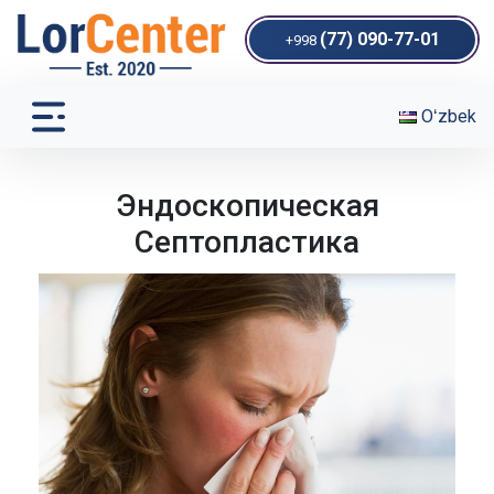
(77) 090-77-01
+998
Oʻzbek
Эндоскопическая
Септопластика