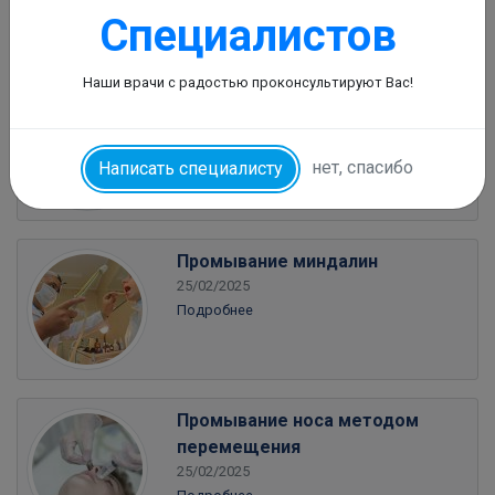
Специалистов
Наши врачи с радостью проконсультируют Вас!
Прижигание слизистой носа
25/02/2025
Подробнее
нет, спасибо
Написать специалисту
Промывание миндалин
25/02/2025
Подробнее
Промывание носа методом
перемещения
25/02/2025