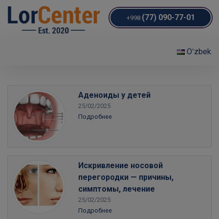
(77) 090-77-01
+998
Oʻzbek
Аденоиды у детей
25/02/2025
Подробнее
Искривление носовой
перегородки — причины,
симптомы, лечение
25/02/2025
Подробнее